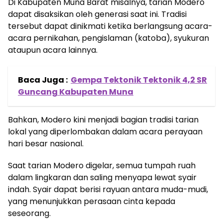
Di Kabupaten Muna Barat misalnya, tarian Modero
dapat disaksikan oleh generasi saat ini. Tradisi
tersebut dapat dinikmati ketika berlangsung acara-
acara pernikahan, pengislaman (katoba), syukuran
ataupun acara lainnya.
Baca Juga :
Gempa Tektonik Tektonik 4,2 SR
Guncang Kabupaten Muna
Bahkan, Modero kini menjadi bagian tradisi tarian
lokal yang diperlombakan dalam acara perayaan
hari besar nasional.
Saat tarian Modero digelar, semua tumpah ruah
dalam lingkaran dan saling menyapa lewat syair
indah. Syair dapat berisi rayuan antara muda-mudi,
yang menunjukkan perasaan cinta kepada
seseorang.