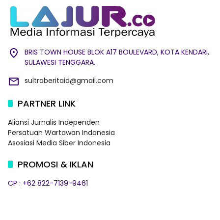
BRIS TOWN HOUSE BLOK A17 BOULEVARD, KOTA KENDARI,
SULAWESI TENGGARA.
sultraberitaid@gmail.com
PARTNER LINK
Aliansi Jurnalis Independen
Persatuan Wartawan Indonesia
Asosiasi Media Siber Indonesia
PROMOSI & IKLAN
CP : +62 822-7139-9461