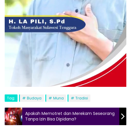
Tag:
Budaya
Muna
Tradisi
Apakah Memotret dan Merekam Seseorang
Tanpa Izin Bisa Dipidana?