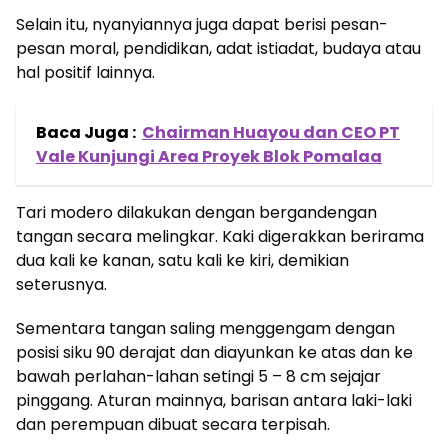
Selain itu, nyanyiannya juga dapat berisi pesan-
pesan moral, pendidikan, adat istiadat, budaya atau
hal positif lainnya.
Baca Juga :
Chairman Huayou dan CEO PT
Vale Kunjungi Area Proyek Blok Pomalaa
Tari modero dilakukan dengan bergandengan
tangan secara melingkar. Kaki digerakkan berirama
dua kali ke kanan, satu kali ke kiri, demikian
seterusnya.
Sementara tangan saling menggengam dengan
posisi siku 90 derajat dan diayunkan ke atas dan ke
bawah perlahan-lahan setingi 5 – 8 cm sejajar
pinggang. Aturan mainnya, barisan antara laki-laki
dan perempuan dibuat secara terpisah.