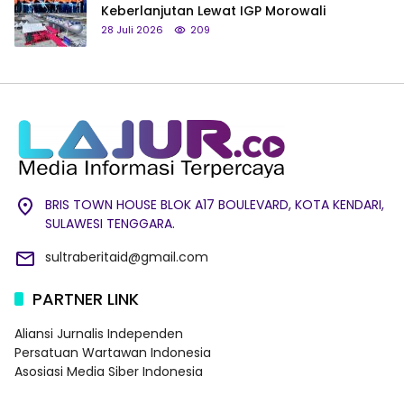
Keberlanjutan Lewat IGP Morowali
28 Juli 2026
209
BRIS TOWN HOUSE BLOK A17 BOULEVARD, KOTA KENDARI,
SULAWESI TENGGARA.
sultraberitaid@gmail.com
PARTNER LINK
Aliansi Jurnalis Independen
Persatuan Wartawan Indonesia
Asosiasi Media Siber Indonesia