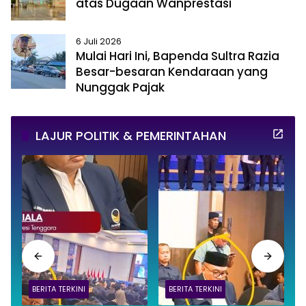
atas Dugaan Wanprestasi
6 Juli 2026
Mulai Hari Ini, Bapenda Sultra Razia
Besar-besaran Kendaraan yang
Nunggak Pajak
LAJUR POLITIK & PEMERINTAHAN
BERITA TERKINI
BERITA TERKINI