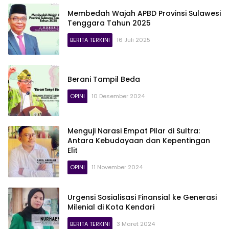
Membedah Wajah APBD Provinsi Sulawesi
Tenggara Tahun 2025
BERITA TERKINI
16 Juli 2025
Berani Tampil Beda
OPINI
10 Desember 2024
Menguji Narasi Empat Pilar di Sultra:
Antara Kebudayaan dan Kepentingan
Elit
OPINI
11 November 2024
Urgensi Sosialisasi Finansial ke Generasi
Milenial di Kota Kendari
BERITA TERKINI
3 Maret 2024