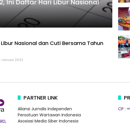
 Ini Daftar Hari Libur Nasional
i Libur Nasional dan Cuti Bersama Tahun
2 Januari 2022
PARTNER LINK
PR
Aliansi Jurnalis Independen
CP : 
Persatuan Wartawan Indonesia
Asosiasi Media Siber Indonesia
RD,