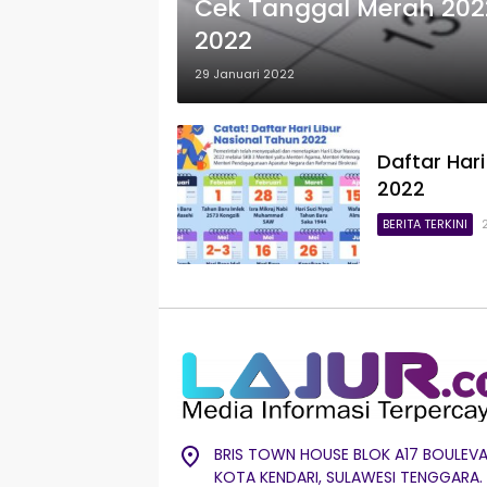
​Cek Tanggal Merah 2022,
2022
29 Januari 2022
Daftar Har
2022
BERITA TERKINI
BRIS TOWN HOUSE BLOK A17 BOULEVA
KOTA KENDARI, SULAWESI TENGGARA.