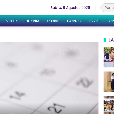
Sabtu, 8 Agustus 2026
POLITIK
HUKRIM
EKOBIS
CORNER
PROFIL
OP
LA