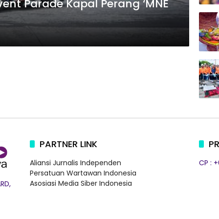
vent Parade Kapal Perang ‘MNE
PARTNER LINK
PR
Aliansi Jurnalis Independen
CP : 
Persatuan Wartawan Indonesia
Asosiasi Media Siber Indonesia
RD,