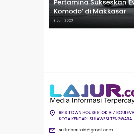
Pertamina Sukseskan E
Komodo’ di Makkasar
9 Juni 2023
BRIS TOWN HOUSE BLOK A17 BOULEVA
KOTA KENDARI, SULAWESI TENGGARA.
sultraberitaid@gmail.com