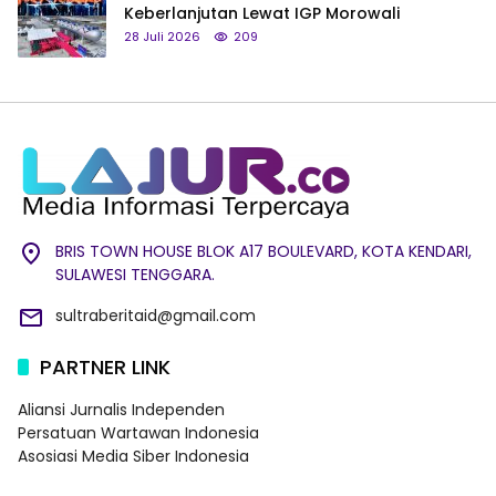
Keberlanjutan Lewat IGP Morowali
28 Juli 2026
209
BRIS TOWN HOUSE BLOK A17 BOULEVARD, KOTA KENDARI,
SULAWESI TENGGARA.
sultraberitaid@gmail.com
PARTNER LINK
Aliansi Jurnalis Independen
Persatuan Wartawan Indonesia
Asosiasi Media Siber Indonesia