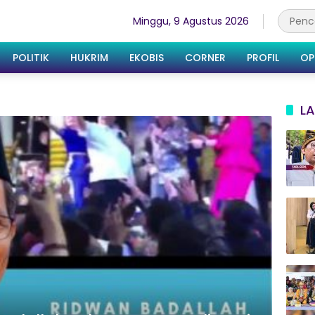
Minggu, 9 Agustus 2026
POLITIK
HUKRIM
EKOBIS
CORNER
PROFIL
OP
LA