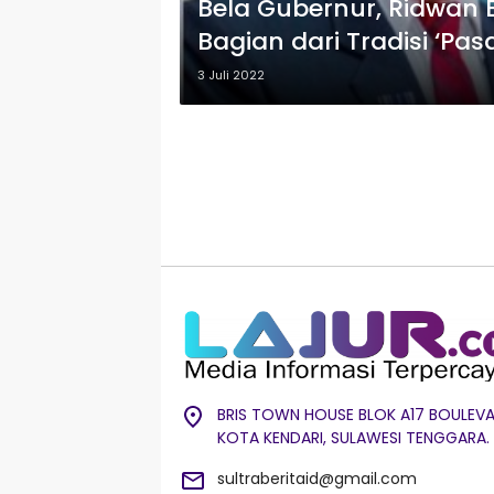
Bela Gubernur, Ridwan 
Bagian dari Tradisi ‘Pasa
3 Juli 2022
BRIS TOWN HOUSE BLOK A17 BOULEVA
KOTA KENDARI, SULAWESI TENGGARA.
sultraberitaid@gmail.com