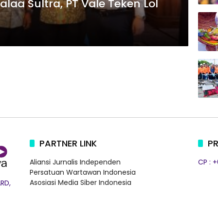
laa Sultra, PT Vale Teken LoI
PARTNER LINK
PR
Aliansi Jurnalis Independen
CP : 
Persatuan Wartawan Indonesia
Asosiasi Media Siber Indonesia
RD,