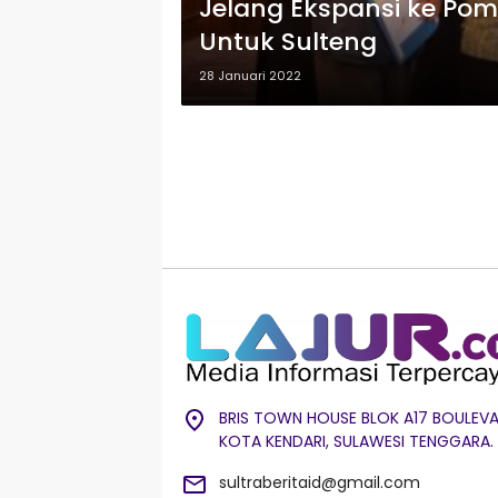
Jelang Ekspansi ke Poma
Untuk Sulteng
28 Januari 2022
BRIS TOWN HOUSE BLOK A17 BOULEVA
KOTA KENDARI, SULAWESI TENGGARA.
sultraberitaid@gmail.com