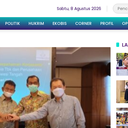
Sabtu, 8 Agustus 2026
POLITIK
HUKRIM
EKOBIS
CORNER
PROFIL
OP
LA