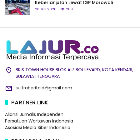
Keberlanjutan Lewat IGP Morowali
28 Juli 2026
209
BRIS TOWN HOUSE BLOK A17 BOULEVARD, KOTA KENDARI,
SULAWESI TENGGARA.
sultraberitaid@gmail.com
PARTNER LINK
Aliansi Jurnalis Independen
Persatuan Wartawan Indonesia
Asosiasi Media Siber Indonesia