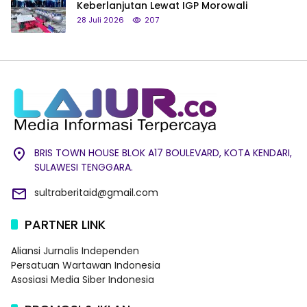
Keberlanjutan Lewat IGP Morowali
28 Juli 2026
207
BRIS TOWN HOUSE BLOK A17 BOULEVARD, KOTA KENDARI,
SULAWESI TENGGARA.
sultraberitaid@gmail.com
PARTNER LINK
Aliansi Jurnalis Independen
Persatuan Wartawan Indonesia
Asosiasi Media Siber Indonesia