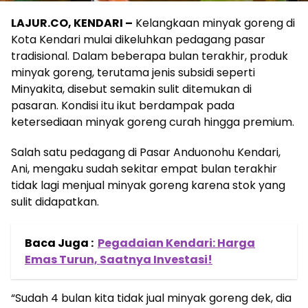
LAJUR.CO, KENDARI –
Kelangkaan minyak goreng di
Kota Kendari mulai dikeluhkan pedagang pasar
tradisional. Dalam beberapa bulan terakhir, produk
minyak goreng, terutama jenis subsidi seperti
Minyakita, disebut semakin sulit ditemukan di
pasaran. Kondisi itu ikut berdampak pada
ketersediaan minyak goreng curah hingga premium.
Salah satu pedagang di Pasar Anduonohu Kendari,
Ani, mengaku sudah sekitar empat bulan terakhir
tidak lagi menjual minyak goreng karena stok yang
sulit didapatkan.
Baca Juga :
Pegadaian Kendari: Harga
Emas Turun, Saatnya Investasi!
“Sudah 4 bulan kita tidak jual minyak goreng dek, dia