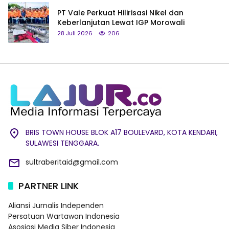
PT Vale Perkuat Hilirisasi Nikel dan
Keberlanjutan Lewat IGP Morowali
28 Juli 2026
206
BRIS TOWN HOUSE BLOK A17 BOULEVARD, KOTA KENDARI,
SULAWESI TENGGARA.
sultraberitaid@gmail.com
PARTNER LINK
Aliansi Jurnalis Independen
Persatuan Wartawan Indonesia
Asosiasi Media Siber Indonesia