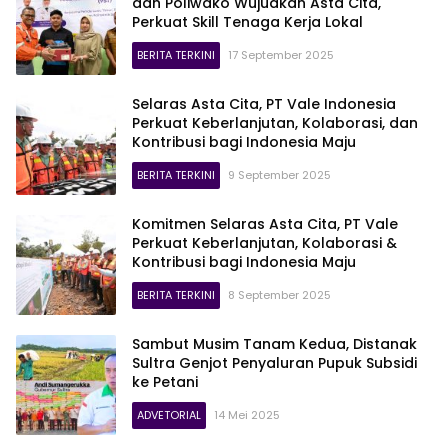
dan Poliwako Wujudkan Asta Cita,
Perkuat Skill Tenaga Kerja Lokal
BERITA TERKINI
17 September 2025
Selaras Asta Cita, PT Vale Indonesia
Perkuat Keberlanjutan, Kolaborasi, dan
Kontribusi bagi Indonesia Maju
BERITA TERKINI
9 September 2025
Komitmen Selaras Asta Cita, PT Vale
Perkuat Keberlanjutan, Kolaborasi &
Kontribusi bagi Indonesia Maju
BERITA TERKINI
8 September 2025
Sambut Musim Tanam Kedua, Distanak
Sultra Genjot Penyaluran Pupuk Subsidi
ke Petani
ADVETORIAL
14 Mei 2025