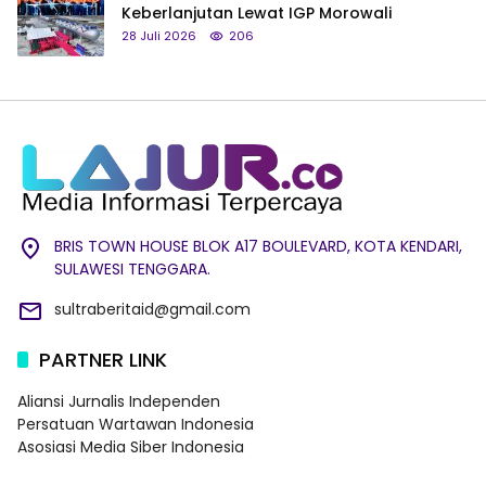
Keberlanjutan Lewat IGP Morowali
28 Juli 2026
206
BRIS TOWN HOUSE BLOK A17 BOULEVARD, KOTA KENDARI,
SULAWESI TENGGARA.
sultraberitaid@gmail.com
PARTNER LINK
Aliansi Jurnalis Independen
Persatuan Wartawan Indonesia
Asosiasi Media Siber Indonesia