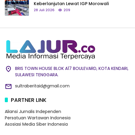
Keberlanjutan Lewat IGP Morowali
28 Juli 2026
209
BRIS TOWN HOUSE BLOK A17 BOULEVARD, KOTA KENDARI,
SULAWESI TENGGARA.
sultraberitaid@gmail.com
PARTNER LINK
Aliansi Jurnalis Independen
Persatuan Wartawan Indonesia
Asosiasi Media Siber Indonesia