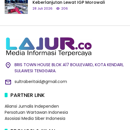
Keberlanjutan Lewat IGP Morowali
28 Juli 2026
206
BRIS TOWN HOUSE BLOK A17 BOULEVARD, KOTA KENDARI,
SULAWESI TENGGARA.
sultraberitaid@gmail.com
PARTNER LINK
Aliansi Jurnalis Independen
Persatuan Wartawan Indonesia
Asosiasi Media Siber Indonesia