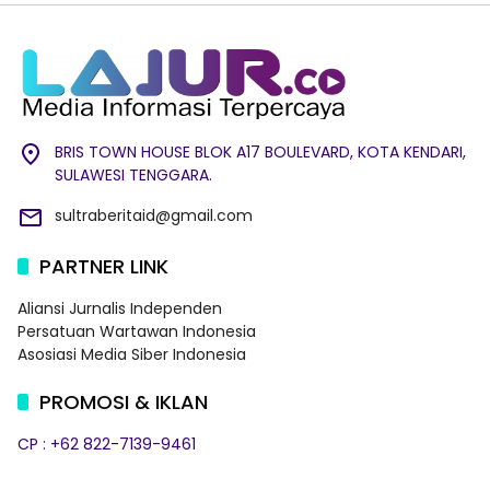
BRIS TOWN HOUSE BLOK A17 BOULEVARD, KOTA KENDARI,
SULAWESI TENGGARA.
sultraberitaid@gmail.com
PARTNER LINK
Aliansi Jurnalis Independen
Persatuan Wartawan Indonesia
Asosiasi Media Siber Indonesia
PROMOSI & IKLAN
CP : +62 822-7139-9461