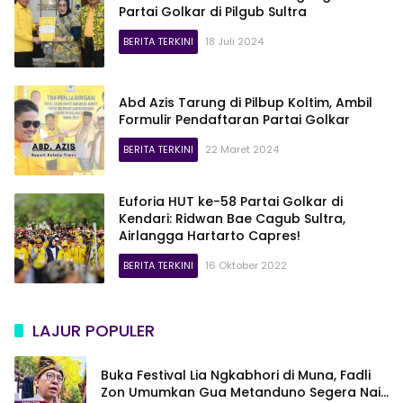
Partai Golkar di Pilgub Sultra
BERITA TERKINI
18 Juli 2024
Abd Azis Tarung di Pilbup Koltim, Ambil
Formulir Pendaftaran Partai Golkar
BERITA TERKINI
22 Maret 2024
Euforia HUT ke-58 Partai Golkar di
Kendari: Ridwan Bae Cagub Sultra,
Airlangga Hartarto Capres!
BERITA TERKINI
16 Oktober 2022
LAJUR POPULER
Buka Festival Lia Ngkabhori di Muna, Fadli
Zon Umumkan Gua Metanduno Segera Naik