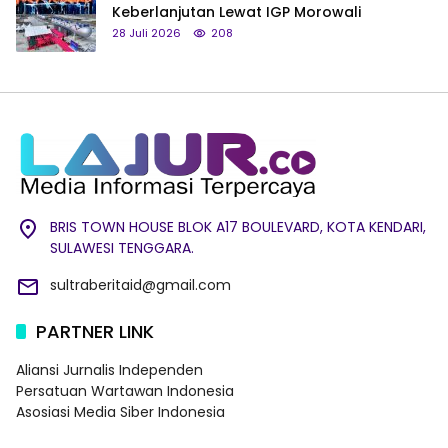
Keberlanjutan Lewat IGP Morowali
28 Juli 2026
208
BRIS TOWN HOUSE BLOK A17 BOULEVARD, KOTA KENDARI,
SULAWESI TENGGARA.
sultraberitaid@gmail.com
PARTNER LINK
Aliansi Jurnalis Independen
Persatuan Wartawan Indonesia
Asosiasi Media Siber Indonesia