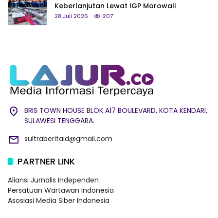
Keberlanjutan Lewat IGP Morowali
28 Juli 2026
207
BRIS TOWN HOUSE BLOK A17 BOULEVARD, KOTA KENDARI,
SULAWESI TENGGARA.
sultraberitaid@gmail.com
PARTNER LINK
Aliansi Jurnalis Independen
Persatuan Wartawan Indonesia
Asosiasi Media Siber Indonesia