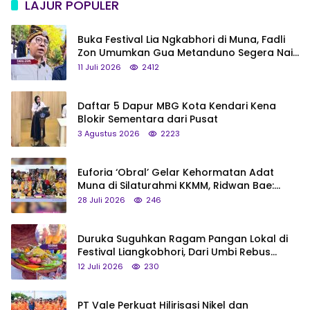
LAJUR POPULER
Buka Festival Lia Ngkabhori di Muna, Fadli
Zon Umumkan Gua Metanduno Segera Naik
Status Jadi Cagar Budaya Nasional
11 Juli 2026
2412
Daftar 5 Dapur MBG Kota Kendari Kena
Blokir Sementara dari Pusat
3 Agustus 2026
2223
Euforia ‘Obral’ Gelar Kehormatan Adat
Muna di Silaturahmi KKMM, Ridwan Bae:
Saya Bukan Tipe Begitu, Belum Pantas!
28 Juli 2026
246
Duruka Suguhkan Ragam Pangan Lokal di
Festival Liangkobhori, Dari Umbi Rebus
hingga Tumpeng Beras Muna
12 Juli 2026
230
PT Vale Perkuat Hilirisasi Nikel dan