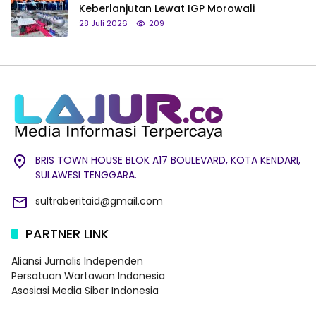
Keberlanjutan Lewat IGP Morowali
28 Juli 2026
209
BRIS TOWN HOUSE BLOK A17 BOULEVARD, KOTA KENDARI,
SULAWESI TENGGARA.
sultraberitaid@gmail.com
PARTNER LINK
Aliansi Jurnalis Independen
Persatuan Wartawan Indonesia
Asosiasi Media Siber Indonesia