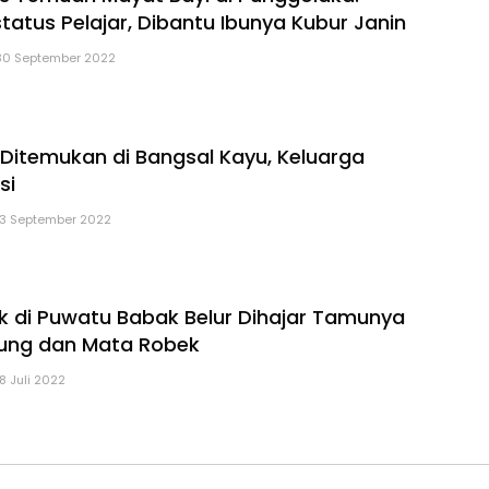
tatus Pelajar, Dibantu Ibunya Kubur Janin
30 September 2022
 Ditemukan di Bangsal Kayu, Keluarga
si
13 September 2022
di Puwatu Babak Belur Dihajar Tamunya
idung dan Mata Robek
18 Juli 2022