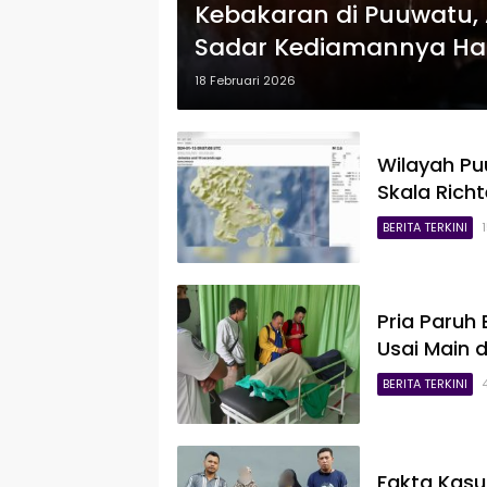
Kebakaran di Puuwatu, 
Sadar Kediamannya Han
18 Februari 2026
Wilayah P
Skala Richt
BERITA TERKINI
Pria Paruh
Usai Main 
BERITA TERKINI
Fakta Kasu