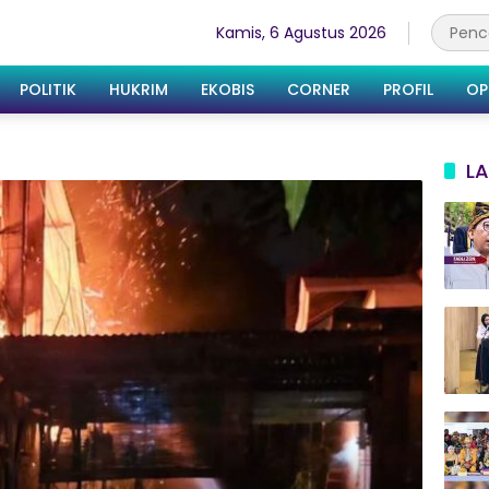
Kamis, 6 Agustus 2026
POLITIK
HUKRIM
EKOBIS
CORNER
PROFIL
OP
LA