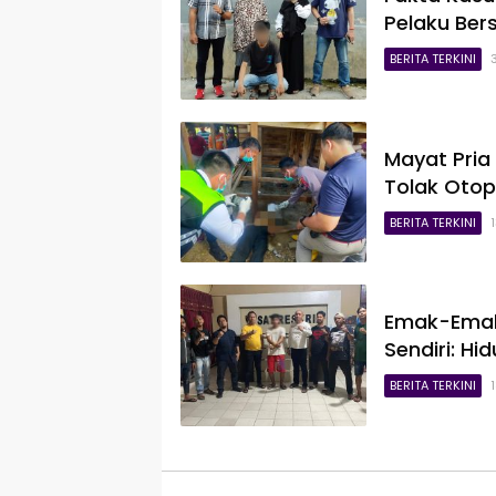
Pelaku Bers
BERITA TERKINI
Mayat Pria
Tolak Otop
BERITA TERKINI
Emak-Emak 
Sendiri: H
BERITA TERKINI