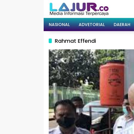
Langsung
ke
konten
NASIONAL
ADVETORIAL
DAERAH
Rahmat Effendi