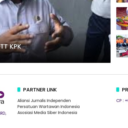
OTT KPK
PARTNER LINK
PR
Aliansi Jurnalis Independen
CP : 
Persatuan Wartawan Indonesia
Asosiasi Media Siber Indonesia
RD,