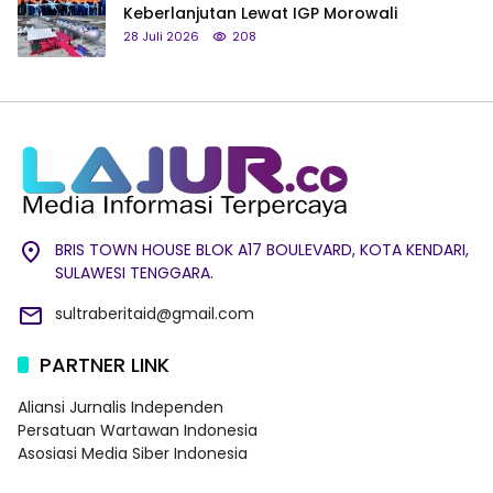
Keberlanjutan Lewat IGP Morowali
28 Juli 2026
208
BRIS TOWN HOUSE BLOK A17 BOULEVARD, KOTA KENDARI,
SULAWESI TENGGARA.
sultraberitaid@gmail.com
PARTNER LINK
Aliansi Jurnalis Independen
Persatuan Wartawan Indonesia
Asosiasi Media Siber Indonesia