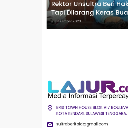
Rektor Unsultra Beri H
Tapi Dilarang Keras Bua
10 Desember 2023
BRIS TOWN HOUSE BLOK A17 BOULEVA
KOTA KENDARI, SULAWESI TENGGARA.
sultraberitaid@gmail.com