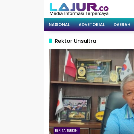
Langsung
ke
konten
NASIONAL
ADVETORIAL
DAERAH
Rektor Unsultra
BERITA TERKINI