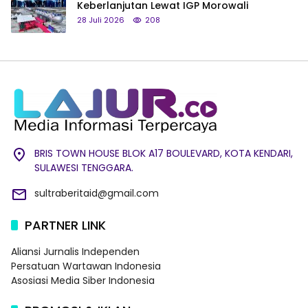
Keberlanjutan Lewat IGP Morowali
28 Juli 2026
208
BRIS TOWN HOUSE BLOK A17 BOULEVARD, KOTA KENDARI,
SULAWESI TENGGARA.
sultraberitaid@gmail.com
PARTNER LINK
Aliansi Jurnalis Independen
Persatuan Wartawan Indonesia
Asosiasi Media Siber Indonesia