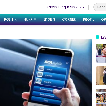
Kamis, 6 Agustus 2026
POLITIK
HUKRIM
EKOBIS
CORNER
PROFIL
OP
LA