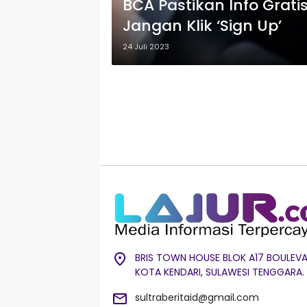
BCA Pastikan Info Grati
Jangan Klik ‘Sign Up’
24 Juli 2023
BRIS TOWN HOUSE BLOK A17 BOULEVA
KOTA KENDARI, SULAWESI TENGGARA.
sultraberitaid@gmail.com