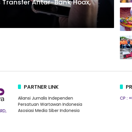
s Transfer Antar-Bank Hoax,
PARTNER LINK
PR
Aliansi Jurnalis Independen
CP : 
Persatuan Wartawan Indonesia
Asosiasi Media Siber Indonesia
RD,