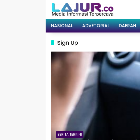
Langsung
ke
konten
NASIONAL
ADVETORIAL
DAERAH
Sign Up
BERITA TERKINI