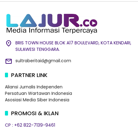
BRIS TOWN HOUSE BLOK A17 BOULEVARD, KOTA KENDARI,
SULAWESI TENGGARA.
sultraberitaid@gmail.com
PARTNER LINK
Aliansi Jurnalis Independen
Persatuan Wartawan Indonesia
Asosiasi Media Siber Indonesia
PROMOSI & IKLAN
CP : +62 822-7139-9461