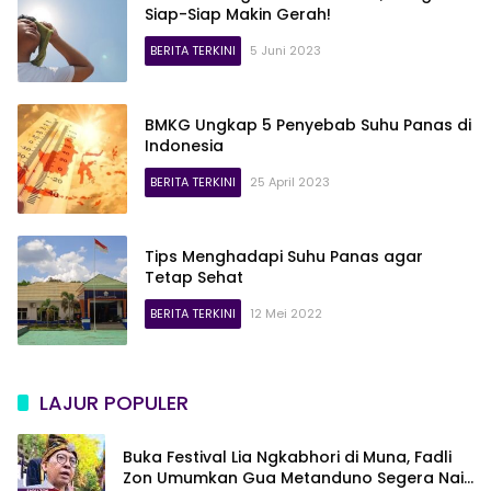
Siap-Siap Makin Gerah!
BERITA TERKINI
5 Juni 2023
BMKG Ungkap 5 Penyebab Suhu Panas di
Indonesia
BERITA TERKINI
25 April 2023
Tips Menghadapi Suhu Panas agar
Tetap Sehat
BERITA TERKINI
12 Mei 2022
LAJUR POPULER
Buka Festival Lia Ngkabhori di Muna, Fadli
Zon Umumkan Gua Metanduno Segera Naik