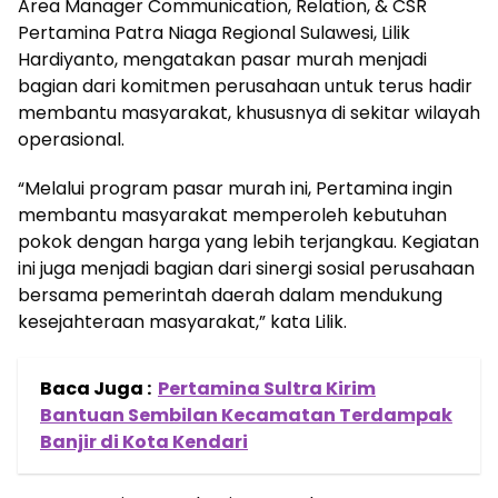
Area Manager Communication, Relation, & CSR
Pertamina Patra Niaga Regional Sulawesi, Lilik
Hardiyanto, mengatakan pasar murah menjadi
bagian dari komitmen perusahaan untuk terus hadir
membantu masyarakat, khususnya di sekitar wilayah
operasional.
“Melalui program pasar murah ini, Pertamina ingin
membantu masyarakat memperoleh kebutuhan
pokok dengan harga yang lebih terjangkau. Kegiatan
ini juga menjadi bagian dari sinergi sosial perusahaan
bersama pemerintah daerah dalam mendukung
kesejahteraan masyarakat,” kata Lilik.
Baca Juga :
Pertamina Sultra Kirim
Bantuan Sembilan Kecamatan Terdampak
Banjir di Kota Kendari