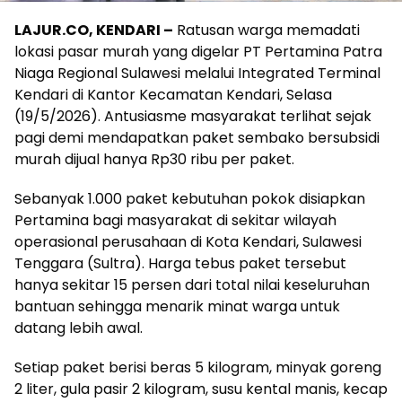
LAJUR.CO, KENDARI –
Ratusan warga memadati
lokasi pasar murah yang digelar PT Pertamina Patra
Niaga Regional Sulawesi melalui Integrated Terminal
Kendari di Kantor Kecamatan Kendari, Selasa
(19/5/2026). Antusiasme masyarakat terlihat sejak
pagi demi mendapatkan paket sembako bersubsidi
murah dijual hanya Rp30 ribu per paket.
Sebanyak 1.000 paket kebutuhan pokok disiapkan
Pertamina bagi masyarakat di sekitar wilayah
operasional perusahaan di Kota Kendari, Sulawesi
Tenggara (Sultra). Harga tebus paket tersebut
hanya sekitar 15 persen dari total nilai keseluruhan
bantuan sehingga menarik minat warga untuk
datang lebih awal.
Setiap paket berisi beras 5 kilogram, minyak goreng
2 liter, gula pasir 2 kilogram, susu kental manis, kecap