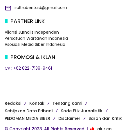
sultraberitaid@gmail.com
PARTNER LINK
Aliansi Jurnalis Independen
Persatuan Wartawan Indonesia
Asosiasi Media Siber Indonesia
PROMOSI & IKLAN
CP : +62 822-7139-9461
Redaksi
Kontak
Tentang Kami
Kebijakan Data Pribadi
Kode Etik Jurnalistik
PEDOMAN MEDIA SIBER
Disclaimer
Saran dan Kritik
© Copyright 2023, All Rights Reserved |
Lajur.co