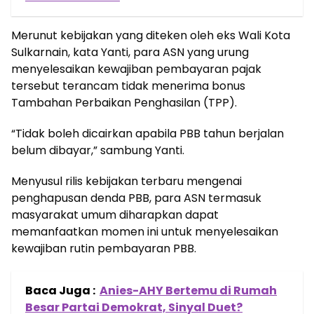
Merunut kebijakan yang diteken oleh eks Wali Kota
Sulkarnain, kata Yanti, para ASN yang urung
menyelesaikan kewajiban pembayaran pajak
tersebut terancam tidak menerima bonus
Tambahan Perbaikan Penghasilan (TPP).
“Tidak boleh dicairkan apabila PBB tahun berjalan
belum dibayar,” sambung Yanti.
Menyusul rilis kebijakan terbaru mengenai
penghapusan denda PBB, para ASN termasuk
masyarakat umum diharapkan dapat
memanfaatkan momen ini untuk menyelesaikan
kewajiban rutin pembayaran PBB.
Baca Juga :
Anies-AHY Bertemu di Rumah
Besar Partai Demokrat, Sinyal Duet?