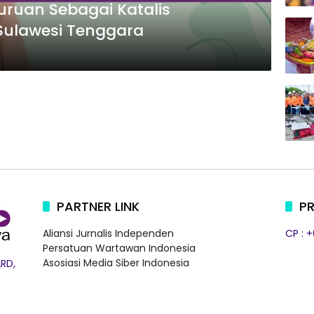
ruan Sebagai Katalis
Sulawesi Tenggara
PARTNER LINK
PR
Aliansi Jurnalis Independen
CP : 
Persatuan Wartawan Indonesia
Asosiasi Media Siber Indonesia
RD,