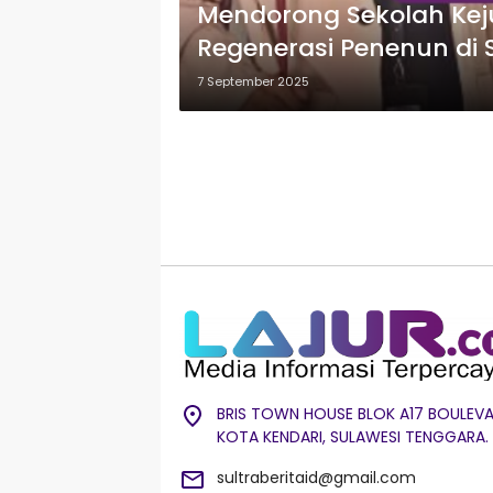
Mendorong Sekolah Keju
Regenerasi Penenun di 
7 September 2025
BRIS TOWN HOUSE BLOK A17 BOULEVA
KOTA KENDARI, SULAWESI TENGGARA.
sultraberitaid@gmail.com