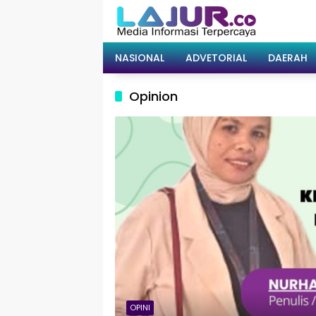
Langsung
ke
konten
NASIONAL
ADVETORIAL
DAERAH
Opinion
OPINI