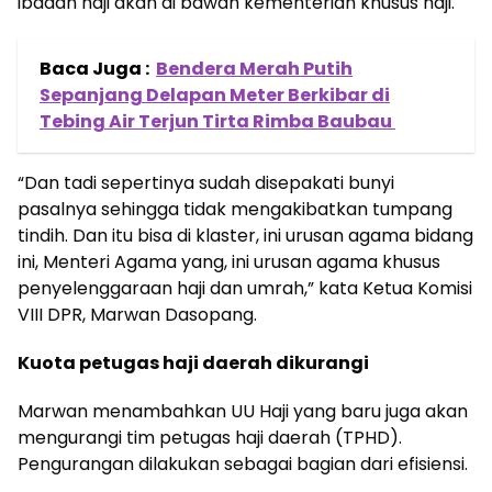
ibadah haji akan di bawah kementerian khusus haji.
Baca Juga :
Bendera Merah Putih
Sepanjang Delapan Meter Berkibar di
Tebing Air Terjun Tirta Rimba Baubau
“Dan tadi sepertinya sudah disepakati bunyi
pasalnya sehingga tidak mengakibatkan tumpang
tindih. Dan itu bisa di klaster, ini urusan agama bidang
ini, Menteri Agama yang, ini urusan agama khusus
penyelenggaraan haji dan umrah,” kata Ketua Komisi
VIII DPR, Marwan Dasopang.
Kuota petugas haji daerah dikurangi
Marwan menambahkan UU Haji yang baru juga akan
mengurangi tim petugas haji daerah (TPHD).
Pengurangan dilakukan sebagai bagian dari efisiensi.