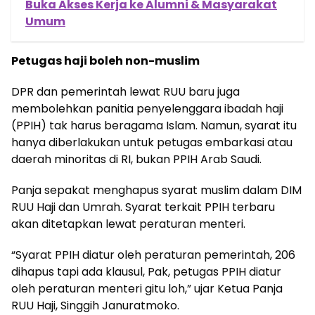
Buka Akses Kerja ke Alumni & Masyarakat
Umum
Petugas haji boleh non-muslim
DPR dan pemerintah lewat RUU baru juga
membolehkan panitia penyelenggara ibadah haji
(PPIH) tak harus beragama Islam. Namun, syarat itu
hanya diberlakukan untuk petugas embarkasi atau
daerah minoritas di RI, bukan PPIH Arab Saudi.
Panja sepakat menghapus syarat muslim dalam DIM
RUU Haji dan Umrah. Syarat terkait PPIH terbaru
akan ditetapkan lewat peraturan menteri.
“Syarat PPIH diatur oleh peraturan pemerintah, 206
dihapus tapi ada klausul, Pak, petugas PPIH diatur
oleh peraturan menteri gitu loh,” ujar Ketua Panja
RUU Haji, Singgih Januratmoko.