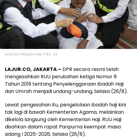
Ilustrasi Petugas Haji. Foto : Ist
LAJUR.CO, JAKARTA –
DPR secara resmi telah
mengesahkan RUU perubahan ketiga Nomor 8
Tahun 2019 tentang Penyelenggaraan Ibadah Haji
dan Umrah menjadi undang-undang, Selasa (26/8).
Lewat pengesahan itu, pengelolaan ibadah haji kini
tak lagi di bawah Kementerian Agama, melainkan
dikelola langsung oleh Kementerian Haji. RUU Haji
disahkan dalam rapat Paripurna keempat masa
sidang I 2025-2026, Selasa (26/8).