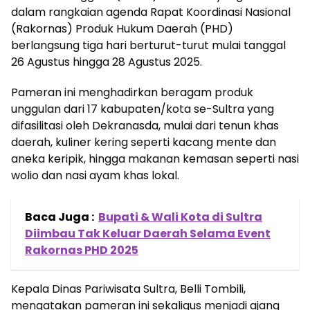
dalam rangkaian agenda Rapat Koordinasi Nasional
(Rakornas) Produk Hukum Daerah (PHD)
berlangsung tiga hari berturut-turut mulai tanggal
26 Agustus hingga 28 Agustus 2025.
Pameran ini menghadirkan beragam produk
unggulan dari 17 kabupaten/kota se-Sultra yang
difasilitasi oleh Dekranasda, mulai dari tenun khas
daerah, kuliner kering seperti kacang mente dan
aneka keripik, hingga makanan kemasan seperti nasi
wolio dan nasi ayam khas lokal.
Baca Juga :
Bupati & Wali Kota di Sultra
Diimbau Tak Keluar Daerah Selama Event
Rakornas PHD 2025
Kepala Dinas Pariwisata Sultra, Belli Tombili,
mengatakan pameran ini sekaligus menjadi ajang