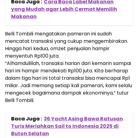
Baca Juga :
Cara Baca Label Makanan
yang Mudah agar Lebih Cermat Memilih
Makanan
Belli Tombili mengatakan pameran ini sudah
mencatat transaksi yang cukup menggembirakan.
Hingga hari kedua, omzet penjualan hampir
menyentuh Rp100 juta.
“Alhamdulillah, transaksi harian dari kemarin sampai
hari ini hampir mendekati Rp100 juta. Kita berharap
dalam tiga hari ini total transaksi bisa mencapai Rp1
miliar. Jadi memang setiap kali pameran, kami selalu
mengecek bagaimana dampak ekonominya,” tutur
Belli Tombili.
Baca Juga :
36 Yacht Asing Bawa Ratusan
Turis Meriahkan Sail to Indonesia 2025 di
Buton Selatan