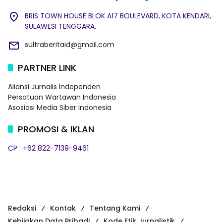
BRIS TOWN HOUSE BLOK A17 BOULEVARD, KOTA KENDARI,
SULAWESI TENGGARA.
sultraberitaid@gmail.com
PARTNER LINK
Aliansi Jurnalis Independen
Persatuan Wartawan Indonesia
Asosiasi Media Siber Indonesia
PROMOSI & IKLAN
CP : +62 822-7139-9461
Redaksi
Kontak
Tentang Kami
Kebijakan Data Pribadi
Kode Etik Jurnalistik