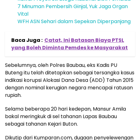
7 Minuman Pembersih Ginjal, Yuk Jaga Organ
Vital
WFH ASN Sehari dalam Sepekan Diperpanjang
Baca Juga :
Catat, Ini Batasan Biaya PTSL
yang Boleh Diminta Pemdes ke Masyarakat
Sebelumnya, oleh Polres Baubau, eks Kadis PU
Buteng itu telah ditetapkan sebagai tersangka kasus
indikasi korupsi Alokasi Dana Desa (ADD) Tahun 2015
dengan nominal kerugian negara mencapai ratusan
rupiah.
Selama beberapa 20 hari kedepan, Mansur Amila
bakal meringkuk di sel tahanan Lapas Baubau
sebagai tahanan Kejari Buton.
Dikutip dari Kumparan.com, dugaan penyelewengan