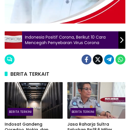
Indonesia Positif Corona, Berikut 10 Cara
Mencegah Penyebaran Virus Corona
BERITA TERKAIT
BERITA TERKINI
BERITA TERKINI
Indosat Gandeng
Jasa Raharja Sultra
Ooredoo, Nokia, dan
Salurkan Rp18,6 Miliar