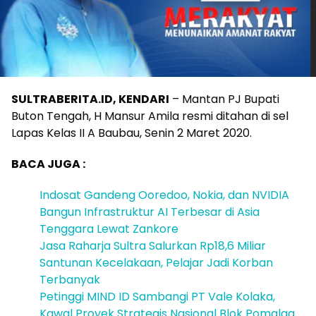
SULTRABERITA.ID, KENDARI
– Mantan PJ Bupati
Buton Tengah, H Mansur Amila resmi ditahan di sel
Lapas Kelas II A Baubau, Senin 2 Maret 2020.
BACA JUGA :
Indosat Gandeng Ooredoo, Nokia, dan NVIDIA
Bangun Infrastruktur AI Terbesar di Asia
Tenggara Lewat Zankore
Jasa Raharja Sultra Salurkan Rp18,6 Miliar
Santunan Kecelakaan, Pelajar Jadi Korban
Terbanyak
Petinggi MIND ID Sambangi PT Vale Kolaka,
Kawal Proyek Strategis Nasional Blok Pomalaa