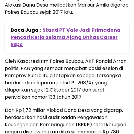
Alokasi Dana Desa melibatkan Mansur Amila digarap
Polres Baubau sejak 2017 lalu.
Baca Juga :
Stand PT Vale Jadi Primadona
Pencari Kerja Selama Ajang Unhas Career
Expo
Oleh Kasatreskrim Polres Baubau, AKP Ronald Arron,
politisi PAN yang sempat menjabat posisi eselon di
Pemprov Sultra itu ditetapkan sebagai tersangka
berdasarkan laporan polisi LP : 268/X/ yang
dilaporkan sejak 12 Oktober 2017 dan surat
penyidikan nomor 133 tahun 2017.
Dari Rp 1,72 miliar Alokasi Dana Desa yang digarap,
berdasarkan hasil audit Badan Pengawasan
Keuangan dan Pembangunan (BPKP) total kerugian
negara diselewengkan ditaksir mencapai Rp 786