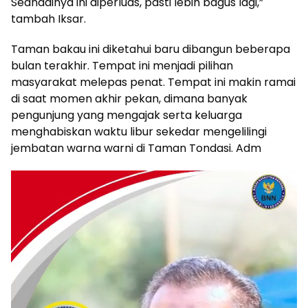
Seandainya ini diperluas, pasti lebih bagus lagi,”
tambah Iksar.
Taman bakau ini diketahui baru dibangun beberapa
bulan terakhir. Tempat ini menjadi pilihan
masyarakat melepas penat. Tempat ini makin ramai
di saat momen akhir pekan, dimana banyak
pengunjung yang mengajak serta keluarga
menghabiskan waktu libur sekedar mengelilingi
jembatan warna warni di Taman Tondasi. Adm