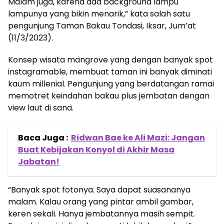
Malam juga, karena ada background lampu
lampunya yang bikin menarik,” kata salah satu
pengunjung Taman Bakau Tondasi, Iksar, Jum’at
(11/3/2023).
Konsep wisata mangrove yang dengan banyak spot
instagramable, membuat taman ini banyak diminati
kaum millenial. Pengunjung yang berdatangan ramai
memotret keindahan bakau plus jembatan dengan
view laut di sana.
Baca Juga :
Ridwan Bae ke Ali Mazi: Jangan
Buat Kebijakan Konyol di Akhir Masa
Jabatan!
“Banyak spot fotonya. Saya dapat suasananya
malam. Kalau orang yang pintar ambil gambar,
keren sekali. Hanya jembatannya masih sempit.