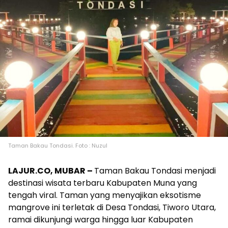
Taman Bakau Tondasi. Foto : Nuzul
LAJUR.CO, MUBAR –
Taman Bakau Tondasi menjadi
destinasi wisata terbaru Kabupaten Muna yang
tengah viral. Taman yang menyajikan eksotisme
mangrove ini terletak di Desa Tondasi, Tiworo Utara,
ramai dikunjungi warga hingga luar Kabupaten