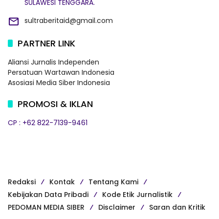
SULAWESI TENGGARA.
sultraberitaid@gmail.com
PARTNER LINK
Aliansi Jurnalis Independen
Persatuan Wartawan Indonesia
Asosiasi Media Siber Indonesia
PROMOSI & IKLAN
CP : +62 822-7139-9461
Redaksi
Kontak
Tentang Kami
Kebijakan Data Pribadi
Kode Etik Jurnalistik
PEDOMAN MEDIA SIBER
Disclaimer
Saran dan Kritik