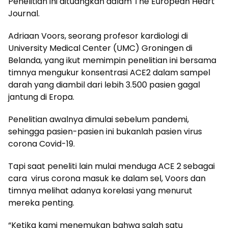
Penelitian ini dituangkan dalam The European Heart
Journal.
Adriaan Voors, seorang profesor kardiologi di
University Medical Center (UMC) Groningen di
Belanda, yang ikut memimpin penelitian ini bersama
timnya mengukur konsentrasi ACE2 dalam sampel
darah yang diambil dari lebih 3.500 pasien gagal
jantung di Eropa.
Penelitian awalnya dimulai sebelum pandemi,
sehingga pasien-pasien ini bukanlah pasien virus
corona Covid-19.
Tapi saat peneliti lain mulai menduga ACE 2 sebagai
cara virus corona masuk ke dalam sel, Voors dan
timnya melihat adanya korelasi yang menurut
mereka penting.
“Ketika kami menemukan bahwa salah satu