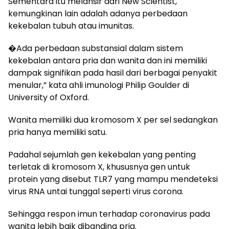
Sementara itu melansir dari New Scientist,
kemungkinan lain adalah adanya perbedaan
kekebalan tubuh atau imunitas.
�Ada perbedaan substansial dalam sistem
kekebalan antara pria dan wanita dan ini memiliki
dampak signifikan pada hasil dari berbagai penyakit
menular,” kata ahli imunologi Philip Goulder di
University of Oxford.
Wanita memiliki dua kromosom X per sel sedangkan
pria hanya memiliki satu.
Padahal sejumlah gen kekebalan yang penting
terletak di kromosom X, khususnya gen untuk
protein yang disebut TLR7 yang mampu mendeteksi
virus RNA untai tunggal seperti virus corona.
Sehingga respon imun terhadap coronavirus pada
wanita lebih baik dibanding pria.