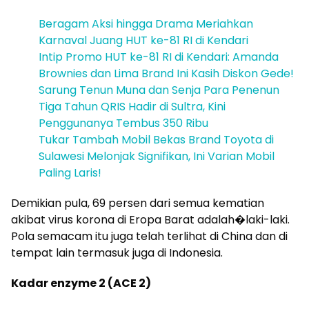
Beragam Aksi hingga Drama Meriahkan
Karnaval Juang HUT ke-81 RI di Kendari
Intip Promo HUT ke-81 RI di Kendari: Amanda
Brownies dan Lima Brand Ini Kasih Diskon Gede!
Sarung Tenun Muna dan Senja Para Penenun
Tiga Tahun QRIS Hadir di Sultra, Kini
Penggunanya Tembus 350 Ribu
Tukar Tambah Mobil Bekas Brand Toyota di
Sulawesi Melonjak Signifikan, Ini Varian Mobil
Paling Laris!
Demikian pula, 69 persen dari semua kematian
akibat virus korona di Eropa Barat adalah�laki-laki.
Pola semacam itu juga telah terlihat di China dan di
tempat lain termasuk juga di Indonesia.
Kadar enzyme 2 (ACE 2)