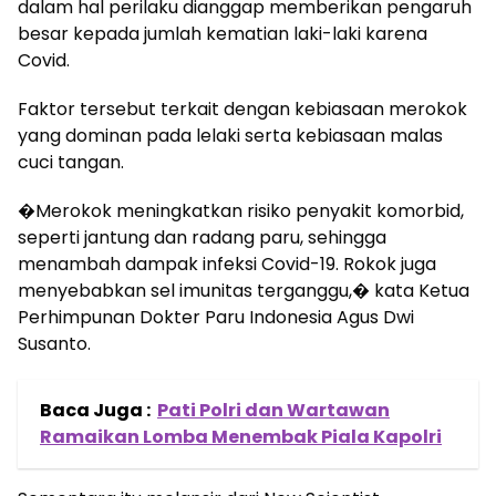
dalam hal perilaku dianggap memberikan pengaruh
besar kepada jumlah kematian laki-laki karena
Covid.
Faktor tersebut terkait dengan kebiasaan merokok
yang dominan pada lelaki serta kebiasaan malas
cuci tangan.
�Merokok meningkatkan risiko penyakit komorbid,
seperti jantung dan radang paru, sehingga
menambah dampak infeksi Covid-19. Rokok juga
menyebabkan sel imunitas terganggu,� kata Ketua
Perhimpunan Dokter Paru Indonesia Agus Dwi
Susanto.
Baca Juga :
Pati Polri dan Wartawan
Ramaikan Lomba Menembak Piala Kapolri