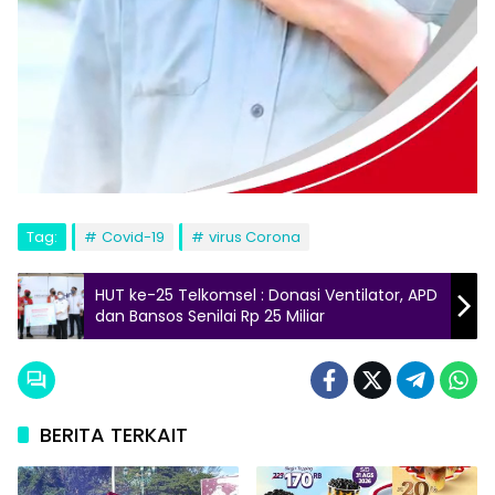
Tag:
Covid-19
virus Corona
HUT ke-25 Telkomsel : Donasi Ventilator, APD
dan Bansos Senilai Rp 25 Miliar
BERITA TERKAIT