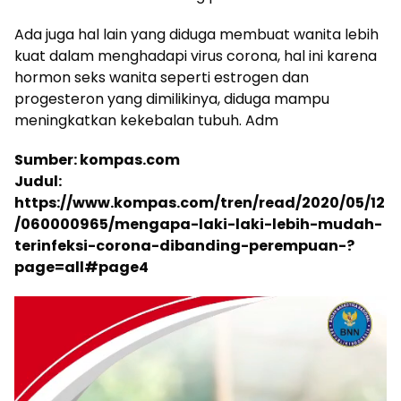
Ada juga hal lain yang diduga membuat wanita lebih
kuat dalam menghadapi virus corona, hal ini karena
hormon seks wanita seperti estrogen dan
progesteron yang dimilikinya, diduga mampu
meningkatkan kekebalan tubuh. Adm
Sumber: kompas.com
Judul:
https://www.kompas.com/tren/read/2020/05/12
/060000965/mengapa-laki-laki-lebih-mudah-
terinfeksi-corona-dibanding-perempuan-?
page=all#page4