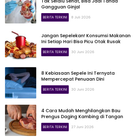
Tak Selalu Sehat, Bisa Jadi Tanda
Gangguan Ginjal
BERITA TERKINI
8 Juli 2026
Jangan Sepelekan! Konsumsi Makanan
Ini Setiap Hari Bisa Picu Otak Rusak
BERITA TERKINI
30 Juni 2026
8 Kebiasaan Sepele Ini Ternyata
Mempercepat Penuaan Dini
BERITA TERKINI
30 Juni 2026
4 Cara Mudah Menghilangkan Bau
Prengus Daging Kambing di Tangan
BERITA TERKINI
27 Juni 2026