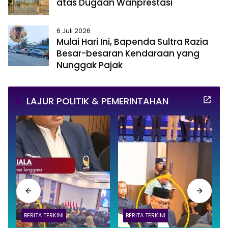
atas Dugaan Wanprestasi
6 Juli 2026
Mulai Hari Ini, Bapenda Sultra Razia
Besar-besaran Kendaraan yang
Nunggak Pajak
LAJUR POLITIK & PEMERINTAHAN
BERITA TERKINI
BERITA TERKINI