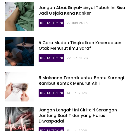
Jangan Abai, Sinyal-sinyal Tubuh Ini Bisa
Jadi Gejala Kena Kanker
BERITA TERKINI
27 Juni 2026
5 Cara Mudah Tingkatkan Kecerdasan
Otak Menurut Ilmu Saraf
BERITA TERKINI
22 Juni 2026
6 Makanan Terbaik untuk Bantu Kurangi
Rambut Rontok Menurut Ahli
BERITA TERKINI
14 Juni 2026
Jangan Lengah! Ini Ciri-ciri Serangan
Jantung Saat Tidur yang Harus
Diwaspadai
BERITA TERKINI
13 Juni 2026