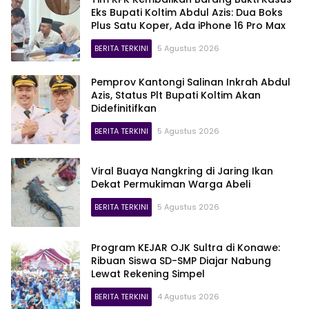
Eks Bupati Koltim Abdul Azis: Dua Boks
Plus Satu Koper, Ada iPhone 16 Pro Max
BERITA TERKINI
5 Agustus 2026
Pemprov Kantongi Salinan Inkrah Abdul
Azis, Status Plt Bupati Koltim Akan
Didefinitifkan
BERITA TERKINI
5 Agustus 2026
Viral Buaya Nangkring di Jaring Ikan
Dekat Permukiman Warga Abeli
BERITA TERKINI
5 Agustus 2026
Program KEJAR OJK Sultra di Konawe:
Ribuan Siswa SD-SMP Diajar Nabung
Lewat Rekening Simpel
BERITA TERKINI
4 Agustus 2026