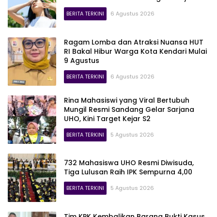
BERITA TERKINI
6 Agustus 2026
lajur
Ragam Lomba dan Atraksi Nuansa HUT
RI Bakal Hibur Warga Kota Kendari Mulai
9 Agustus
BERITA TERKINI
6 Agustus 2026
Rina Mahasiswi yang Viral Bertubuh
Mungil Resmi Sandang Gelar Sarjana
UHO, Kini Target Kejar S2
BERITA TERKINI
5 Agustus 2026
732 Mahasiswa UHO Resmi Diwisuda,
Tiga Lulusan Raih IPK Sempurna 4,00
BERITA TERKINI
5 Agustus 2026
Tim KPK Kembalikan Barang Bukti Kasus