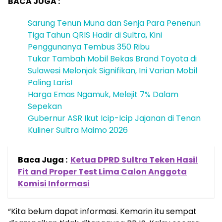
BACA JUGA :
Sarung Tenun Muna dan Senja Para Penenun
Tiga Tahun QRIS Hadir di Sultra, Kini
Penggunanya Tembus 350 Ribu
Tukar Tambah Mobil Bekas Brand Toyota di
Sulawesi Melonjak Signifikan, Ini Varian Mobil
Paling Laris!
Harga Emas Ngamuk, Melejit 7% Dalam
Sepekan
Gubernur ASR Ikut Icip-Icip Jajanan di Tenan
Kuliner Sultra Maimo 2026
Baca Juga :
Ketua DPRD Sultra Teken Hasil
Fit and Proper Test Lima Calon Anggota
Komisi Informasi
“Kita belum dapat informasi. Kemarin itu sempat