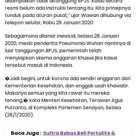
disampaikan tidak ditanggung BPJS. Kalau secara
resmi belum ada instruksi tentang itu. Kita prinsipnya
tunduk pada aturan pusat,” ujar Wawan dihubungi via
telepon selular, Rabu 29 Januari 2020.
Sebagaimana dilansir inews.id, Selasa 28 Januari
2020, meski penderita Pneumonia Wuhan nantinya di
luar tanggungan BPJS, pemerintah telah
menyiapkan skema anggaran khusus jika kasus
tersebut masuk di Indonesia.
�Jadi begini, untuk korona ada sendiri anggaran dari
Kementerian Kesehatan, dan enggak usah khawatir.
Makanya semua yang kita rawat itu mereka
tenang,� kata Menteri Kesehatan, Terawan Agus
Putranto, di Kompleks Parlemen Senayan, Selasa
(28/1/2020).
Baca Juga :
Sultra Bebas Beli Pertalite &