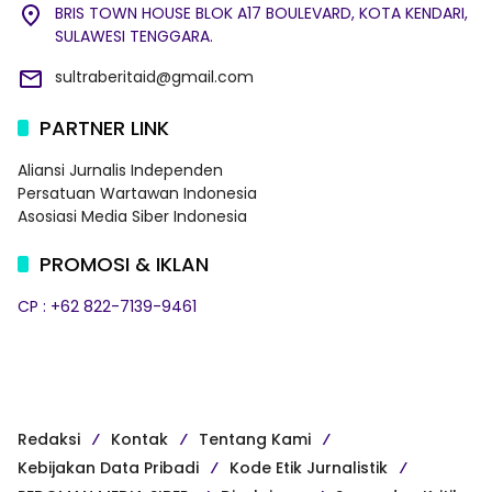
BRIS TOWN HOUSE BLOK A17 BOULEVARD, KOTA KENDARI,
SULAWESI TENGGARA.
sultraberitaid@gmail.com
PARTNER LINK
Aliansi Jurnalis Independen
Persatuan Wartawan Indonesia
Asosiasi Media Siber Indonesia
PROMOSI & IKLAN
CP : +62 822-7139-9461
Redaksi
Kontak
Tentang Kami
Kebijakan Data Pribadi
Kode Etik Jurnalistik