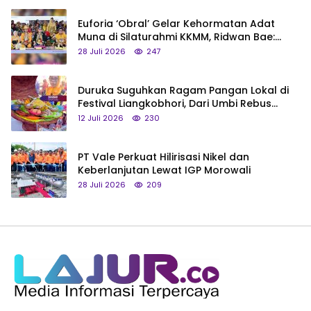
Euforia ‘Obral’ Gelar Kehormatan Adat
Muna di Silaturahmi KKMM, Ridwan Bae:
Saya Bukan Tipe Begitu, Belum Pantas!
28 Juli 2026
247
Duruka Suguhkan Ragam Pangan Lokal di
Festival Liangkobhori, Dari Umbi Rebus
hingga Tumpeng Beras Muna
12 Juli 2026
230
PT Vale Perkuat Hilirisasi Nikel dan
Keberlanjutan Lewat IGP Morowali
28 Juli 2026
209