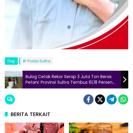
Tag:
Polda Sultra
Bulog Cetak Rekor Serap 3 Juta Ton Beras
Petani: Provinsi Sultra Tembus 61,18 Persen
Target 2026
BERITA TERKAIT