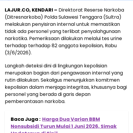
LAJUR.CO, KENDARI –
Direktorat Reserse Narkoba
(Ditresnarkoba) Polda Sulawesi Tenggara (Sultra)
melakukan penyisiran internal untuk memastikan
tidak ada personel yang terlibat penyalahgunaan
narkotika. Pemeriksaan dilakukan melalui tes urine
terhadap terhadap 82 anggota kepolisian, Rabu
(3/6/2026).
Langkah deteksi dini di lingkungan kepolisian
merupakan bagian dari pengawasan internal yang
rutin dilakukan. Sekaligus menunjukkan komitmen
kepolisian dalam menjaga integritas, khususnya bagi
personel yang berada di garis depan
pemberantasan narkoba.
Baca Juga :
Harga Dua Varian BBM
Nonsubsidi Turun Mulai 1 Juni 2026, Simak