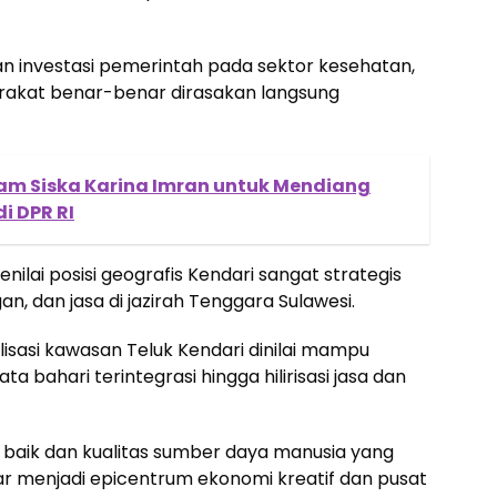
n investasi pemerintah pada sektor kesehatan,
rakat benar-benar dirasakan langsung
am Siska Karina Imran untuk Mendiang
di DPR RI
nilai posisi geografis Kendari sangat strategis
n, dan jasa di jazirah Tenggara Sulawesi.
lisasi kawasan Teluk Kendari dinilai mampu
ahari terintegrasi hingga hilirisasi jasa dan
 baik dan kualitas sumber daya manusia yang
sar menjadi epicentrum ekonomi kreatif dan pusat