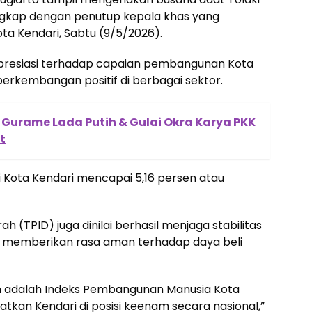
ngkap dengan penutup kepala khas yang
 Kendari, Sabtu (9/5/2026).
resiasi terhadap capaian pembangunan Kota
 perkembangan positif di berbagai sektor.
: Gurame Lada Putih & Gulai Okra Karya PKK
t
Kota Kendari mencapai 5,16 persen atau
rah (TPID) juga dinilai berhasil menjaga stabilitas
gga memberikan rasa aman terhadap daya beli
 adalah Indeks Pembangunan Manusia Kota
kan Kendari di posisi keenam secara nasional,”