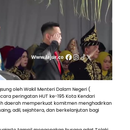
sung oleh Wakil Menteri Dalam Negeri (
ara peringatan HUT ke-195 Kota Kendari
ah daerah memperkuat komitmen menghadirkan
g, adil, sejahtera, dan berkelanjutan bagi
Sugiarto tampil mengenakan busana adat Tolaki