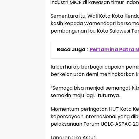
industri MICE di kawasan timur Indon
Sementara itu, Wali Kota Kota Kend
kasih kepada Wamendagri bersama 
pembangunan Ibu Kota Sulawesi Ten
Baca Juga :
Pertamina Patra N
Ia berharap berbagai capaian pemba
berkelanjutan demi meningkatkan k
“Semoga bisa menjadi semangat ki
semakin maju lagi,” tuturnya.
Momentum peringatan HUT Kota Ken
kepercayaan internasional yang di
pelaksanaan Forum UCLG ASPAC 20
Laporan : Ika Astuti