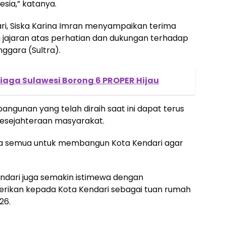
esia,” katanya.
ari, Siska Karina Imran menyampaikan terima
jajaran atas perhatian dan dukungan terhadap
ggara (Sultra).
iaga Sulawesi Borong 6 PROPER Hijau
ngunan yang telah diraih saat ini dapat terus
esejahteraan masyarakat.
ta semua untuk membangun Kota Kendari agar
dari juga semakin istimewa dengan
berikan kepada Kota Kendari sebagai tuan rumah
26.