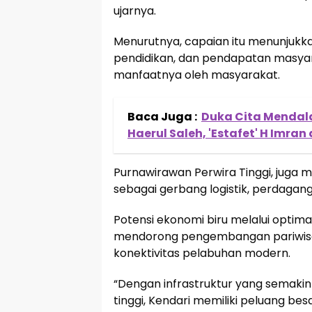
ujarnya.
Menurutnya, capaian itu menunjukka
pendidikan, dan pendapatan masya
manfaatnya oleh masyarakat.
Baca Juga :
Duka Cita Mendal
Haerul Saleh, 'Estafet' H Imran 
Purnawirawan Perwira Tinggi, juga me
sebagai gerbang logistik, perdaganga
Potensi ekonomi biru melalui optima
mendorong pengembangan pariwisata b
konektivitas pelabuhan modern.
“Dengan infrastruktur yang semakin
tinggi, Kendari memiliki peluang be