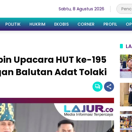
Sabtu, 8 Agustus 2026
POLITIK
HUKRIM
EKOBIS
CORNER
PROFIL
OP
LA
in Upacara HUT ke-195
an Balutan Adat Tolaki