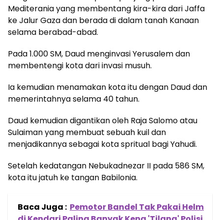
Mediterania yang membentang kira-kira dari Jaffa
ke Jalur Gaza dan berada di dalam tanah Kanaan
selama berabad-abad.
Pada 1.000 SM, Daud menginvasi Yerusalem dan
membentengi kota dari invasi musuh.
Ia kemudian menamakan kota itu dengan Daud dan
memerintahnya selama 40 tahun.
Daud kemudian digantikan oleh Raja Salomo atau
Sulaiman yang membuat sebuah kuil dan
menjadikannya sebagai kota spritual bagi Yahudi.
Setelah kedatangan Nebukadnezar II pada 586 SM,
kota itu jatuh ke tangan Babilonia.
Baca Juga :
Pemotor Bandel Tak Pakai Helm
di Kendari Paling Banyak Kena 'Tilang' Polisi