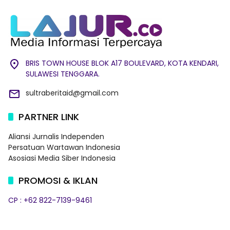
BRIS TOWN HOUSE BLOK A17 BOULEVARD, KOTA KENDARI,
SULAWESI TENGGARA.
sultraberitaid@gmail.com
PARTNER LINK
Aliansi Jurnalis Independen
Persatuan Wartawan Indonesia
Asosiasi Media Siber Indonesia
PROMOSI & IKLAN
CP : +62 822-7139-9461