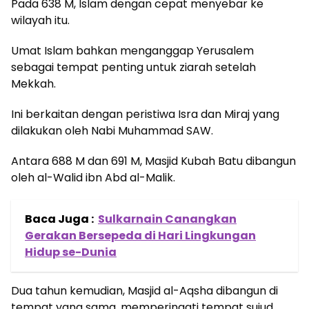
Pada 638 M, Islam dengan cepat menyebar ke
wilayah itu.
Umat Islam bahkan menganggap Yerusalem
sebagai tempat penting untuk ziarah setelah
Mekkah.
Ini berkaitan dengan peristiwa Isra dan Miraj yang
dilakukan oleh Nabi Muhammad SAW.
Antara 688 M dan 691 M, Masjid Kubah Batu dibangun
oleh al-Walid ibn Abd al-Malik.
Baca Juga :
Sulkarnain Canangkan
Gerakan Bersepeda di Hari Lingkungan
Hidup se-Dunia
Dua tahun kemudian, Masjid al-Aqsha dibangun di
tempat yang sama, memperingati tempat sujud