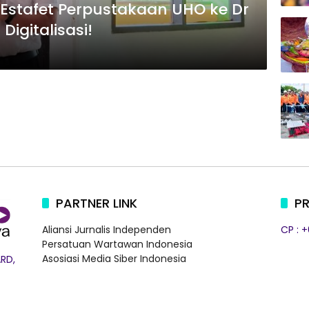
Estafet Perpustakaan UHO ke Dr
Digitalisasi!
PARTNER LINK
PR
Aliansi Jurnalis Independen
CP : 
Persatuan Wartawan Indonesia
Asosiasi Media Siber Indonesia
RD,