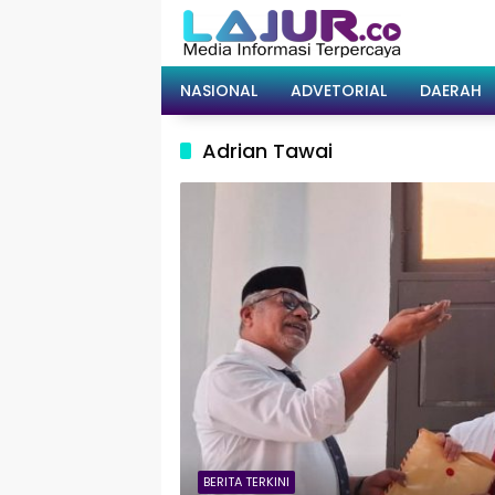
Langsung
ke
konten
NASIONAL
ADVETORIAL
DAERAH
Adrian Tawai
BERITA TERKINI