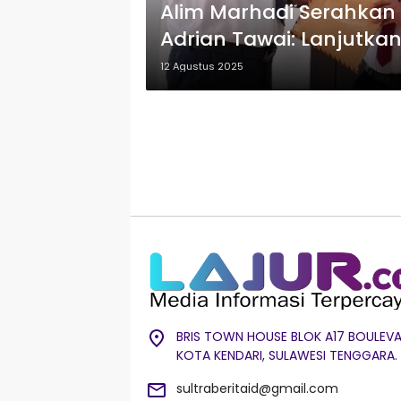
Alim Marhadi Serahkan 
Adrian Tawai: Lanjutkan 
12 Agustus 2025
BRIS TOWN HOUSE BLOK A17 BOULEVA
KOTA KENDARI, SULAWESI TENGGARA.
sultraberitaid@gmail.com