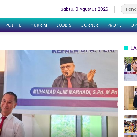
Sabtu, 8 Agustus 2026
POLITIK
HUKRIM
EKOBIS
CORNER
PROFIL
OP
LA