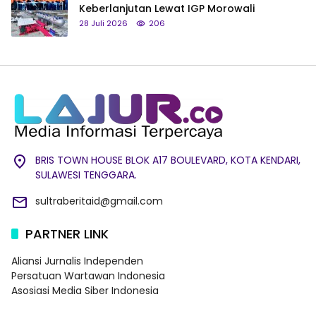
Keberlanjutan Lewat IGP Morowali
28 Juli 2026
206
BRIS TOWN HOUSE BLOK A17 BOULEVARD, KOTA KENDARI,
SULAWESI TENGGARA.
sultraberitaid@gmail.com
PARTNER LINK
Aliansi Jurnalis Independen
Persatuan Wartawan Indonesia
Asosiasi Media Siber Indonesia