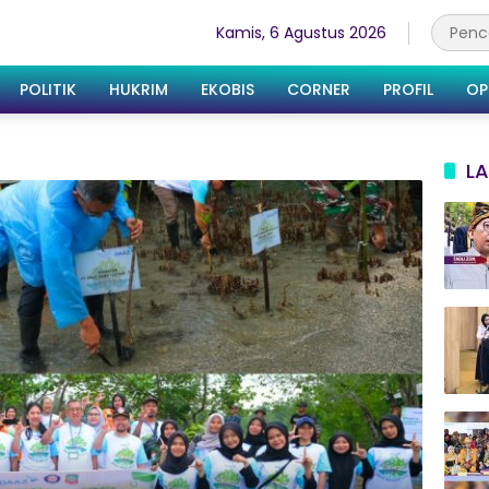
Kamis, 6 Agustus 2026
POLITIK
HUKRIM
EKOBIS
CORNER
PROFIL
OP
LA