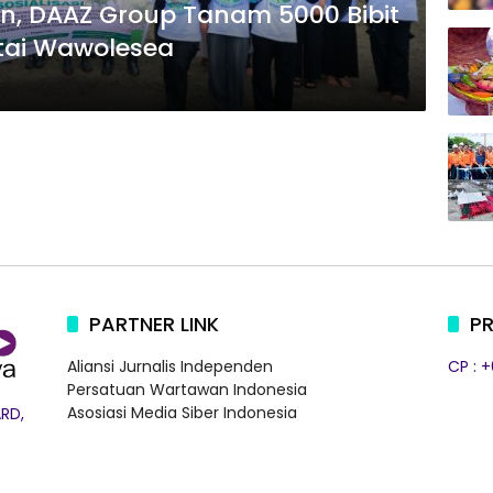
n, DAAZ Group Tanam 5000 Bibit
ntai Wawolesea
PARTNER LINK
PR
Aliansi Jurnalis Independen
CP : 
Persatuan Wartawan Indonesia
Asosiasi Media Siber Indonesia
RD,