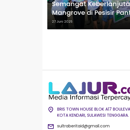
Semangat Keberlanjuta
Mangrove di Pesisir Pa
27 Juni 2025
BRIS TOWN HOUSE BLOK A17 BOULEVA
KOTA KENDARI, SULAWESI TENGGARA.
sultraberitaid@gmail.com