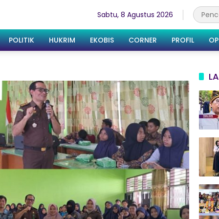
Sabtu, 8 Agustus 2026
POLITIK
HUKRIM
EKOBIS
CORNER
PROFIL
OP
LA