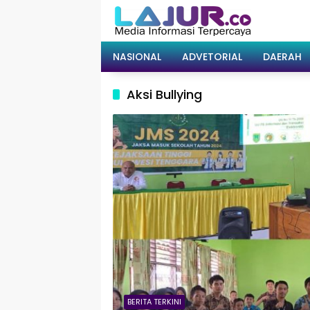
Langsung
ke
konten
NASIONAL
ADVETORIAL
DAERAH
Aksi Bullying
BERITA TERKINI