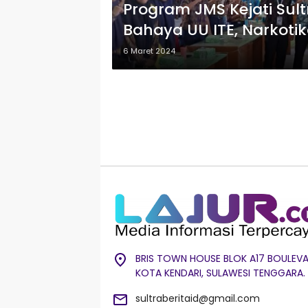
Program JMS Kejati Sult
Bahaya UU ITE, Narkotik
6 Maret 2024
BRIS TOWN HOUSE BLOK A17 BOULEVA
KOTA KENDARI, SULAWESI TENGGARA.
sultraberitaid@gmail.com