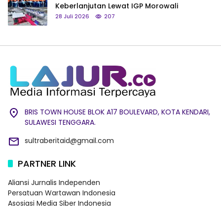
Keberlanjutan Lewat IGP Morowali
28 Juli 2026
207
BRIS TOWN HOUSE BLOK A17 BOULEVARD, KOTA KENDARI,
SULAWESI TENGGARA.
sultraberitaid@gmail.com
PARTNER LINK
Aliansi Jurnalis Independen
Persatuan Wartawan Indonesia
Asosiasi Media Siber Indonesia