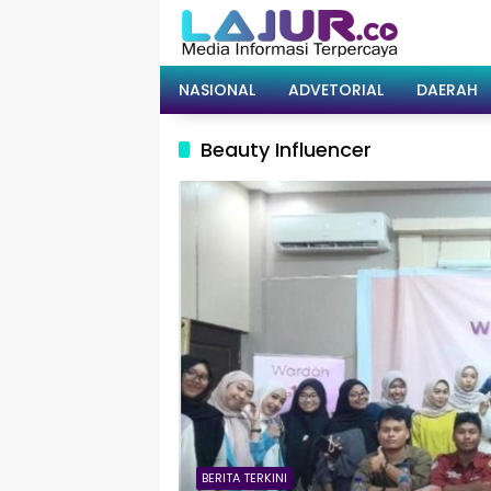
Langsung
ke
konten
NASIONAL
ADVETORIAL
DAERAH
Beauty Influencer
BERITA TERKINI