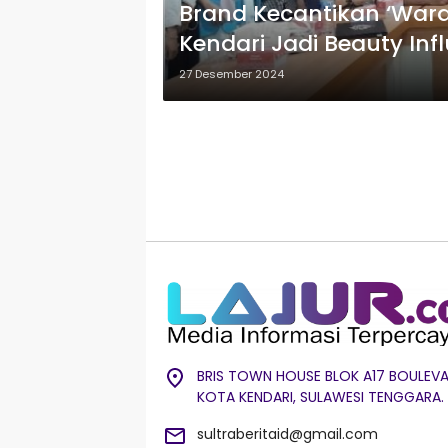
Brand Kecantikan ‘War
Kendari Jadi Beauty Inf
27 Desember 2024
BRIS TOWN HOUSE BLOK A17 BOULEVA
KOTA KENDARI, SULAWESI TENGGARA.
sultraberitaid@gmail.com