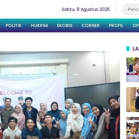
Sabtu, 8 Agustus 2026
POLITIK
HUKRIM
EKOBIS
CORNER
PROFIL
OP
LA