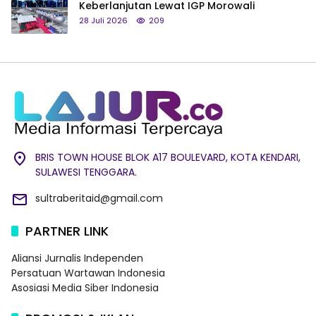
Keberlanjutan Lewat IGP Morowali
28 Juli 2026
209
BRIS TOWN HOUSE BLOK A17 BOULEVARD, KOTA KENDARI,
SULAWESI TENGGARA.
sultraberitaid@gmail.com
PARTNER LINK
Aliansi Jurnalis Independen
Persatuan Wartawan Indonesia
Asosiasi Media Siber Indonesia