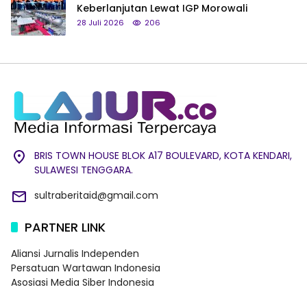
Keberlanjutan Lewat IGP Morowali
28 Juli 2026
206
BRIS TOWN HOUSE BLOK A17 BOULEVARD, KOTA KENDARI,
SULAWESI TENGGARA.
sultraberitaid@gmail.com
PARTNER LINK
Aliansi Jurnalis Independen
Persatuan Wartawan Indonesia
Asosiasi Media Siber Indonesia