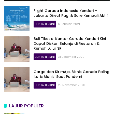
Flight Garuda Indonesia Kendari –
Jakarta Direct Pagi & Sore Kembali Aktif
BERITA TERKINI
6 Februari 2021
Beli Tiket di Kantor Garuda Kendari Kini
Dapat Diskon Belanja di Restoran &
Rumah Lulur SR
BERITA TERKINI
31 Desember 2020
Cargo dan KirimAja, Bisnis Garuda Paling
‘Laris Manis’ Saat Pandemi
BERITA TERKINI
25 November 2020
LAJUR POPULER