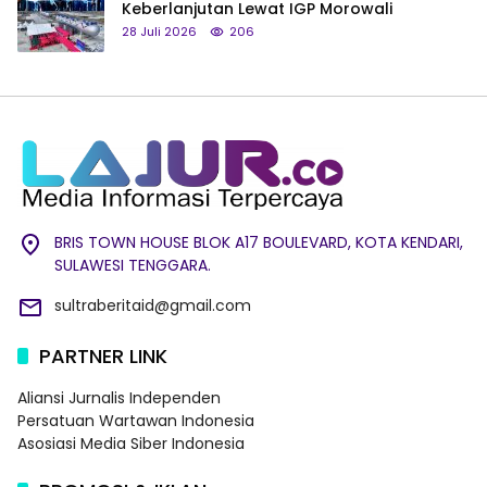
Keberlanjutan Lewat IGP Morowali
28 Juli 2026
206
BRIS TOWN HOUSE BLOK A17 BOULEVARD, KOTA KENDARI,
SULAWESI TENGGARA.
sultraberitaid@gmail.com
PARTNER LINK
Aliansi Jurnalis Independen
Persatuan Wartawan Indonesia
Asosiasi Media Siber Indonesia